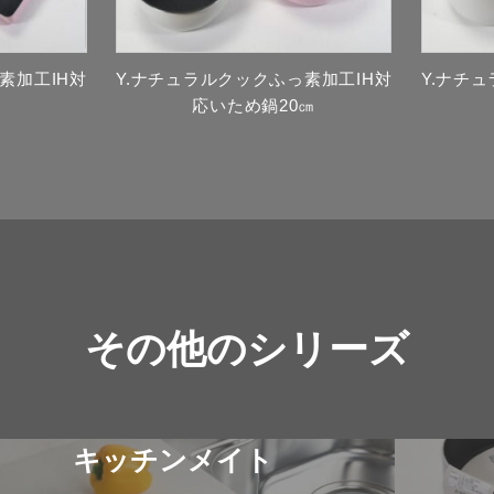
素加工IH対
Y.ナチュラルクックふっ素加工IH対
Y.ナチ
応いため鍋20㎝
その他のシリーズ
キッチンメイト