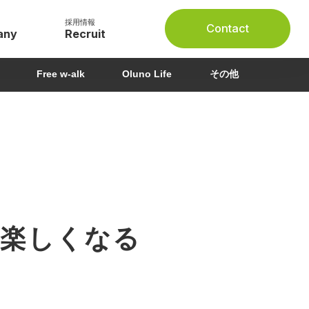
採用情報
Contact
Free w-alk
Oluno Life
その他
楽しくなる