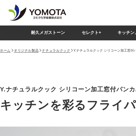
耐久メガストーン
セレクト+
キッチン
ホーム
オリジナル製品
ナチュラルクック
Y.ナチュラルクック シリコーン加工窓付パ
Y.ナチュラルクック シリコーン加工窓付パンカバ
キッチンを彩るフライパ