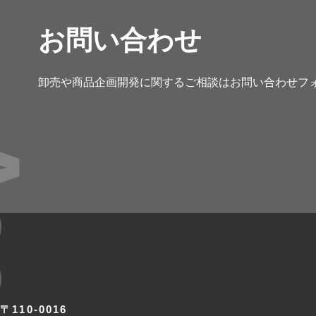
お問い合わせ
卸売や商品企画開発に関するご相談は
お問い合わせフ
ess
〒110-0016