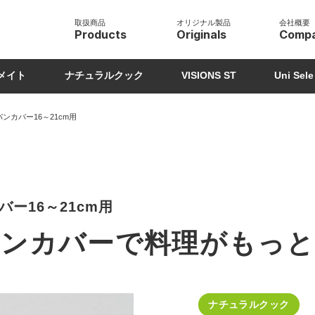
取扱商品
オリジナル製品
会社概要
メイト
ナチュラルクック
VISIONS ST
Uni Sele
ンカバー16～21cm用
ー16～21cm用
ンカバーで料理がもっと
ナチュラルクック