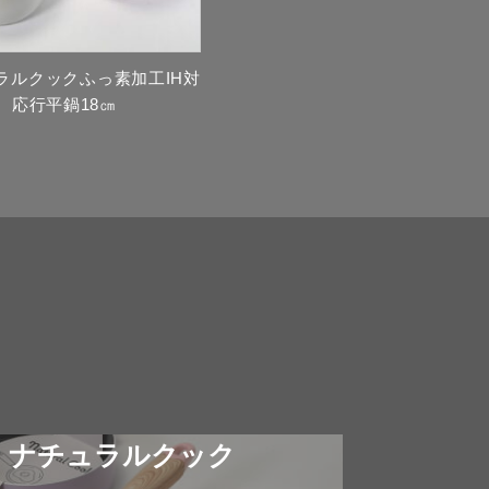
ュラルクックふっ素加工IH対
応行平鍋18㎝
ナチュラルクック