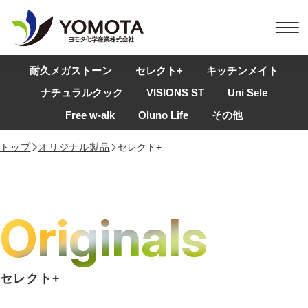
耐久メガストーン
セレクト+
キッチンメイト
ナチュラルクック
VISIONS ST
Uni Sele
Free w-alk
Oluno Life
その他
トップ
オリジナル製品
セレクト+
Originals
セレクト+