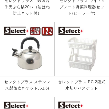
セレクトプラス 鉄製片
セレクトプラス ワイド4
手天ぷら鍋20㎝（油はね
プレート野菜調理器セッ
防止ネット付）
ト(ピーラー付)
セレクトプラス ステンレ
セレクトプラス PC.2段式
ス製笛吹きケットル1.6ℓ
水切りバスケット