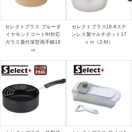
セレクトプラス ブルーダ
セレクトプラス18-8ステ
イヤモンドコートIH対応
ンレス製マルチポット17
ガラス蓋付深型両手鍋18
ｃｍ（2.6ℓ）
㎝